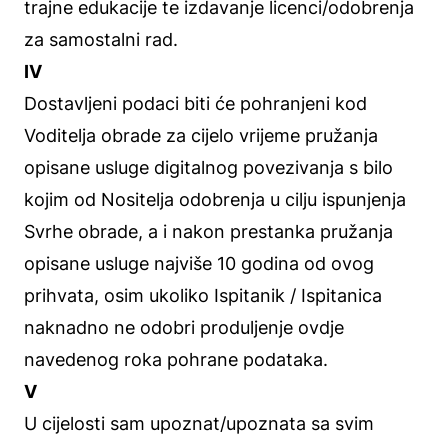
trajne edukacije te izdavanje licenci/odobrenja
za samostalni rad.
IV
Dostavljeni podaci biti će pohranjeni kod
Voditelja obrade za cijelo vrijeme pružanja
opisane usluge digitalnog povezivanja s bilo
kojim od Nositelja odobrenja u cilju ispunjenja
Svrhe obrade, a i nakon prestanka pružanja
opisane usluge najviše 10 godina od ovog
prihvata, osim ukoliko Ispitanik / Ispitanica
naknadno ne odobri produljenje ovdje
navedenog roka pohrane podataka.
V
U cijelosti sam upoznat/upoznata sa svim