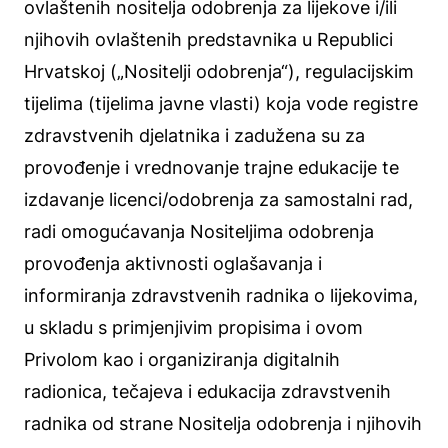
ovlaštenih nositelja odobrenja za lijekove i/ili
njihovih ovlaštenih predstavnika u Republici
Hrvatskoj („Nositelji odobrenja“), ​regulacijskim
tijelima (tijelima javne vlasti) koja vode registre
zdravstvenih djelatnika i zadužena su za
provođenje i vrednovanje trajne edukacije te
izdavanje licenci/odobrenja za samostalni rad​,
radi omogućavanja Nositeljima odobrenja
provođenja aktivnosti oglašavanja i
informiranja zdravstvenih radnika o lijekovima,
u skladu s primjenjivim propisima i ovom
Privolom kao i organiziranja digitalnih
radionica, tečajeva i edukacija zdravstvenih
radnika od strane Nositelja odobrenja i njihovih