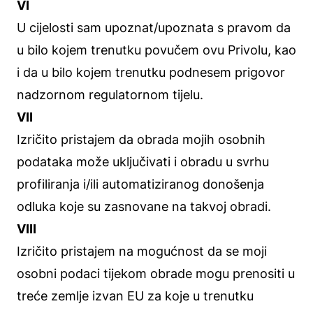
VI
U cijelosti sam upoznat/upoznata s pravom da
u bilo kojem trenutku povučem ovu Privolu, kao
i da u bilo kojem trenutku podnesem prigovor
nadzornom regulatornom tijelu.
VII
Izričito pristajem da obrada mojih osobnih
podataka može uključivati i obradu u svrhu
profiliranja i/ili automatiziranog donošenja
odluka koje su zasnovane na takvoj obradi.
VIII
Izričito pristajem na mogućnost da se moji
osobni podaci tijekom obrade mogu prenositi u
treće zemlje izvan EU za koje u trenutku