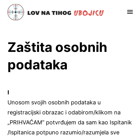
Zaštita osobnih
podataka
I
Unosom svojih osobnih podataka u
registracijski obrazac i odabirom/klikom na
„PRIHVAĆAM“ potvrđujem da sam kao Ispitanik
/Ispitanica potpuno razumio/razumjela sve