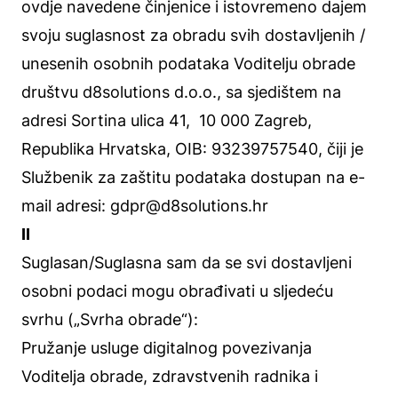
ovdje navedene činjenice i istovremeno dajem
svoju suglasnost za obradu svih dostavljenih /
unesenih osobnih podataka Voditelju obrade
društvu d8solutions d.o.o., sa sjedištem na
adresi Sortina ulica 41, 10 000 Zagreb,
Republika Hrvatska, OIB: 93239757540, čiji je
Službenik za zaštitu podataka dostupan na e-
mail adresi: gdpr@d8solutions.hr
II
Suglasan/Suglasna sam da se svi dostavljeni
osobni podaci mogu obrađivati u sljedeću
svrhu („Svrha obrade“):
Pružanje usluge digitalnog povezivanja
Voditelja obrade, zdravstvenih radnika i