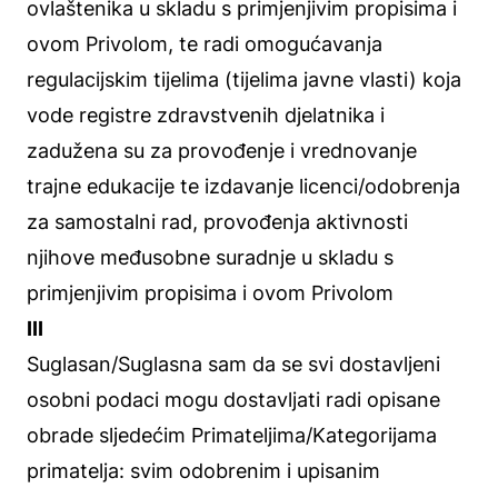
ovlaštenika u skladu s primjenjivim propisima i
ovom Privolom, te radi omogućavanja ​
regulacijskim tijelima (tijelima javne vlasti) koja
vode registre zdravstvenih djelatnika i
zadužena su za provođenje i vrednovanje
trajne edukacije te izdavanje licenci/odobrenja
za samostalni rad, ​provođenja aktivnosti
njihove međusobne suradnje u skladu s
primjenjivim propisima i ovom Privolom
III
Suglasan/Suglasna sam da se svi dostavljeni
osobni podaci mogu dostavljati radi opisane
obrade sljedećim Primateljima/Kategorijama
primatelja: svim odobrenim i upisanim