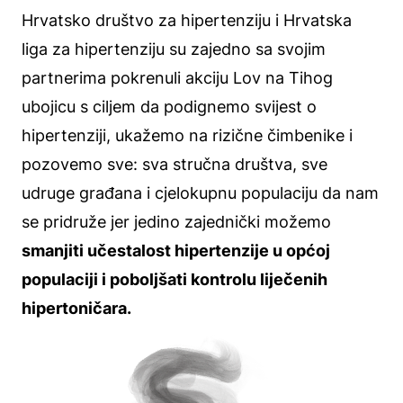
Hrvatsko društvo za hipertenziju i Hrvatska
liga za hipertenziju su zajedno sa svojim
partnerima pokrenuli akciju Lov na Tihog
ubojicu s ciljem da podignemo svijest o
hipertenziji, ukažemo na rizične čimbenike i
pozovemo sve: sva stručna društva, sve
udruge građana i cjelokupnu populaciju da nam
se pridruže jer jedino zajednički možemo
smanjiti učestalost hipertenzije u općoj
populaciji i poboljšati kontrolu liječenih
hipertoničara.