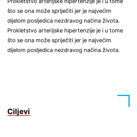
Prokletstvo arterijske hipertenzije je i u tome
što se ona može spriječiti jer je najvećim
dijelom posljedica nezdravog načina života.
Prokletstvo arterijske hipertenzije je i u tome
što se ona može spriječiti jer je najvećim
dijelom posljedica nezdravog načina života.
Ciljevi