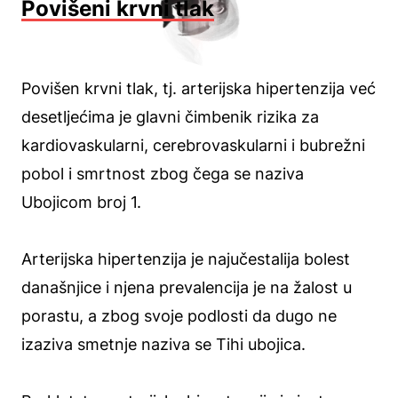
Povišeni krvni tlak
Povišen krvni tlak, tj. arterijska hipertenzija već
desetljećima je glavni čimbenik rizika za
kardiovaskularni, cerebrovaskularni i bubrežni
pobol i smrtnost zbog čega se naziva
Ubojicom broj 1.
Arterijska hipertenzija je najučestalija bolest
današnjice i njena prevalencija je na žalost u
porastu, a zbog svoje podlosti da dugo ne
izaziva smetnje naziva se Tihi ubojica.