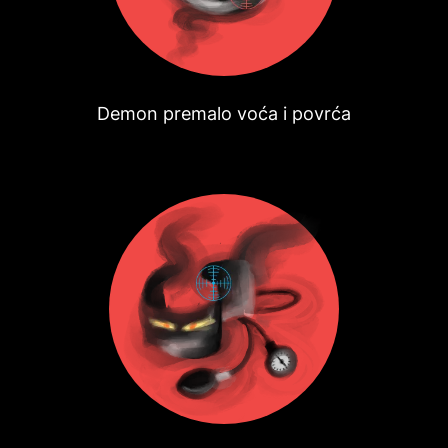
Demon premalo voća i povrća