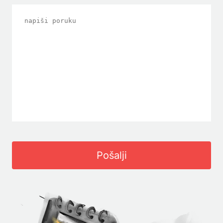
Pošalji