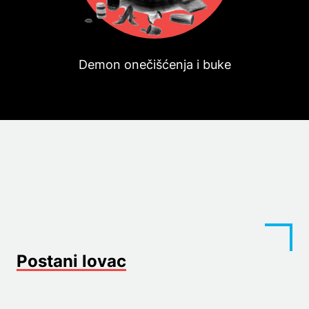
Demon onečišćenja i buke
Postani lovac