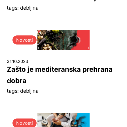
tags: debljina
Novosti
31.10.2023.
Zašto je mediteranska prehrana
dobra
tags: debljina
Novosti