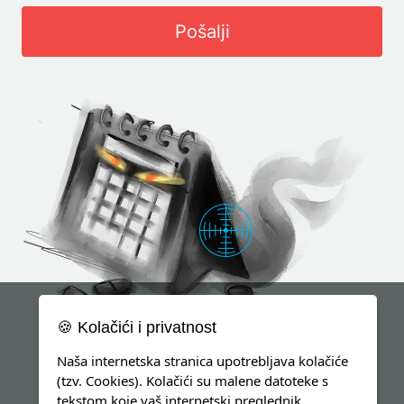
Pošalji
🍪 Kolačići i privatnost
Naša internetska stranica upotrebljava kolačiće
(tzv. Cookies). Kolačići su malene datoteke s
tekstom koje vaš internetski preglednik