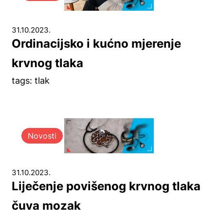
31.10.2023.
Ordinacijsko i kućno mjerenje
krvnog tlaka
tags: tlak
Novosti
31.10.2023.
Liječenje povišenog krvnog tlaka
čuva mozak