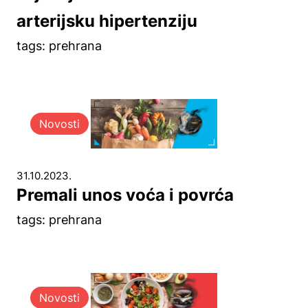
arterijsku hipertenziju
tags: prehrana
Novosti
31.10.2023.
Premali unos voća i povrća
tags: prehrana
Novosti