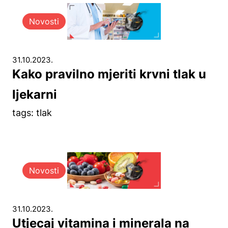
Novosti
31.10.2023.
Kako pravilno mjeriti krvni tlak u
ljekarni
tags: tlak
Novosti
31.10.2023.
Utjecaj vitamina i minerala na