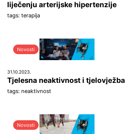
liječenju arterijske hipertenzije
tags: terapija
Novosti
31.10.2023.
Tjelesna neaktivnost i tjelovježba
tags: neaktivnost
Novosti