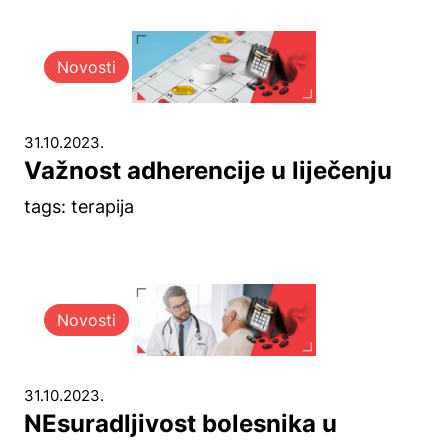
Novosti
31.10.2023.
Važnost adherencije u liječenju
tags: terapija
Novosti
31.10.2023.
NEsuradljivost bolesnika u