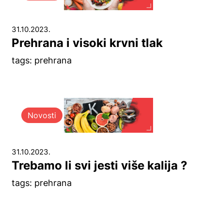
31.10.2023.
Prehrana i visoki krvni tlak
tags: prehrana
Novosti
31.10.2023.
Trebamo li svi jesti više kalija ?
tags: prehrana