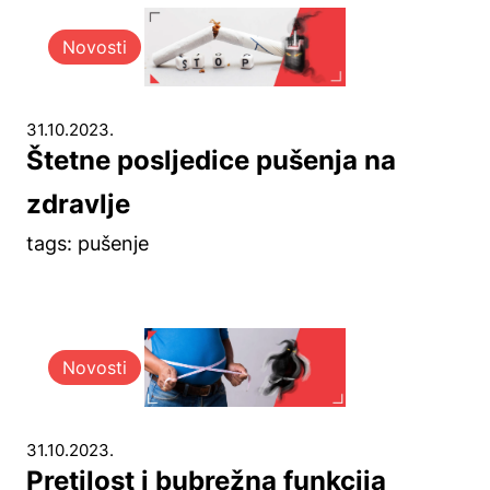
Novosti
31.10.2023.
Štetne posljedice pušenja na
zdravlje
tags: pušenje
Novosti
31.10.2023.
Pretilost i bubrežna funkcija