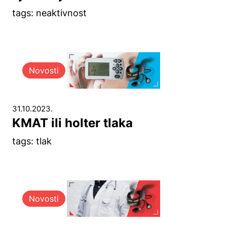
tags: neaktivnost
Novosti
31.10.2023.
KMAT ili holter tlaka
tags: tlak
Novosti