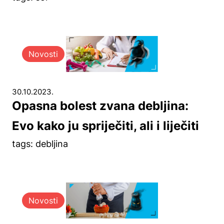
Novosti
30.10.2023.
Opasna bolest zvana debljina:
Evo kako ju spriječiti, ali i liječiti
tags: debljina
Novosti