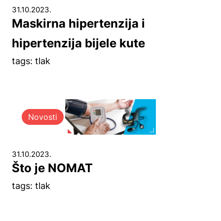
31.10.2023.
Maskirna hipertenzija i
hipertenzija bijele kute
tags: tlak
Novosti
31.10.2023.
Što je NOMAT
tags: tlak