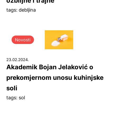
ozbiljne i trajne
tags: debljina
Novosti
23.02.2024.
Akademik Bojan Jelaković o
prekomjernom unosu kuhinjske
soli
tags: sol