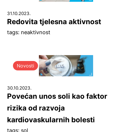
31.10.2023.
Redovita tjelesna aktivnost
tags: neaktivnost
Novosti
30.10.2023.
Povećan unos soli kao faktor
rizika od razvoja
kardiovaskularnih bolesti
tags: sol