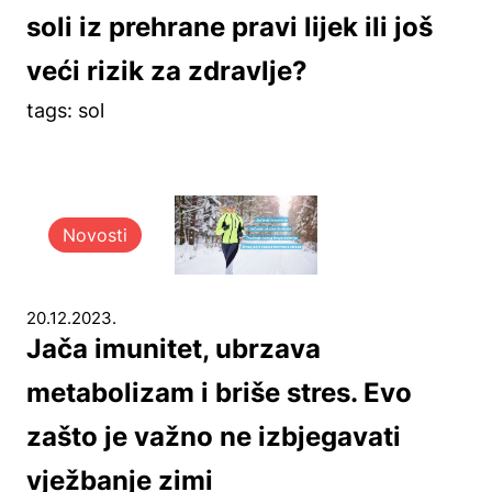
soli iz prehrane pravi lijek ili još
veći rizik za zdravlje?
tags: sol
Novosti
20.12.2023.
Jača imunitet, ubrzava
metabolizam i briše stres. Evo
zašto je važno ne izbjegavati
vježbanje zimi