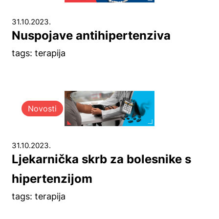
31.10.2023.
Nuspojave antihipertenziva
tags: terapija
Novosti
31.10.2023.
Ljekarnička skrb za bolesnike s
hipertenzijom
tags: terapija