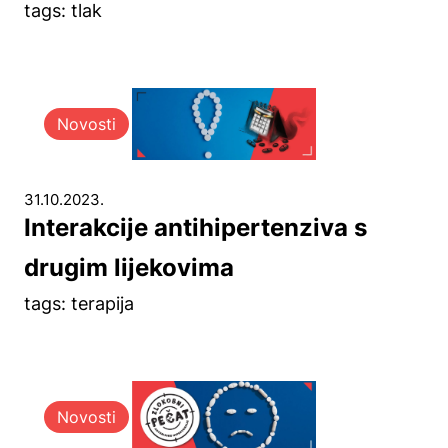
tags: tlak
Novosti
31.10.2023.
Interakcije antihipertenziva s
drugim lijekovima
tags: terapija
Novosti