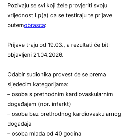
Pozivaju se svi koji žele provjeriti svoju
vrijednost Lp(a) da se testiraju te prijave
putem
obrasca
:
Prijave traju od 19.03., a rezultati će biti
objavljeni 21.04.2026.
Odabir sudionika provest će se prema
sljedećim kategorijama:
– osoba s prethodnim kardiovaskularnim
događajem (npr. infarkt)
– osoba bez prethodnog kardiovaskularnog
događaja
– osoba mlađa od 40 godina