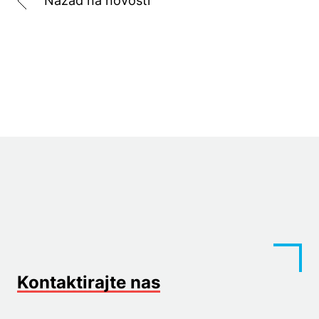
Nazad na novosti
Kontaktirajte nas