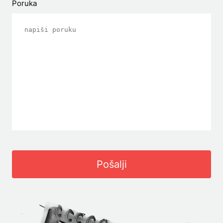
Poruka
Pošalji