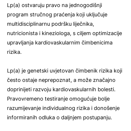
Lp(a) ostvaruju pravo na jednogodišnji
program stručnog praćenja koji uključuje
multidisciplinarnu podršku liječnika,
nutricionista i kineziologa, s ciljem optimizacije
upravljanja kardiovaskularnim čimbenicima
rizika.
Lp(a) je genetski uvjetovan čimbenik rizika koji
često ostaje neprepoznat, a može značajno
doprinijeti razvoju kardiovaskularnih bolesti.
Pravovremeno testiranje omogućuje bolje
razumijevanje individualnog rizika i donošenje
informiranih odluka o daljnjem postupanju.