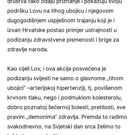
društva tako odaju priznanje i pokazuju svoju
podršku Lovu na tihog ubojicu i njegovom
dugogodišnjem uspješnom trajanju koji je i
izvan Hrvatske postao primjer ustrajnosti u
podizanju zdravstvene pismenosti i brige za
zdravlje naroda.
Kao cijeli Lov, i ova akcija posvećena je
podizanju svijesti ne samo o glavnome „tihom
ubojici“ –arterijskoj hipertenziji, tj. povišenom
krvnom tlaku, nego i podmuklom kolesterolu,
dobro poznatoj šećernoj bolesti, pretilosti, sve
pravim „demonima“ zdravlja. Premda to radimo
svakodnevno, na Svjetski dan srca želimo to