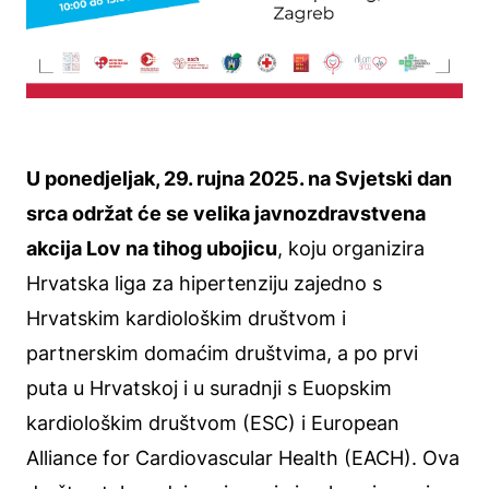
U ponedjeljak, 29. rujna 2025. na Svjetski dan
srca održat će se velika javnozdravstvena
akcija Lov na tihog ubojicu
, koju organizira
Hrvatska liga za hipertenziju zajedno s
Hrvatskim kardiološkim društvom i
partnerskim domaćim društvima, a po prvi
puta u Hrvatskoj i u suradnji s Euopskim
kardiološkim društvom (ESC) i European
Alliance for Cardiovascular Health (EACH). Ova