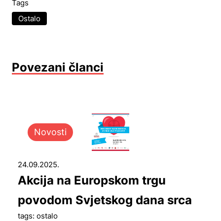
Tags
Ostalo
Povezani članci
Novosti
24.09.2025.
Akcija na Europskom trgu
povodom Svjetskog dana srca
tags: ostalo