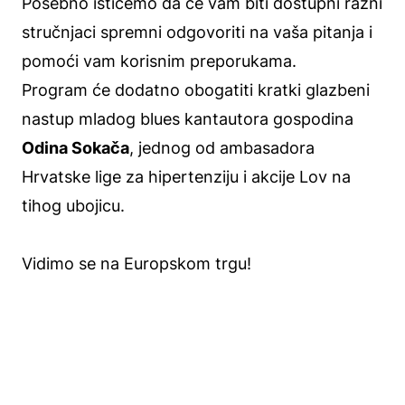
Posebno ističemo da će vam biti dostupni razni
stručnjaci spremni odgovoriti na vaša pitanja i
pomoći vam korisnim preporukama.
Program će dodatno obogatiti kratki glazbeni
nastup mladog blues kantautora gospodina
Odina Sokača
, jednog od ambasadora
Hrvatske lige za hipertenziju i akcije Lov na
tihog ubojicu.
Vidimo se na Europskom trgu!