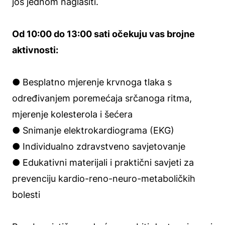
još jednom naglasiti.
Od 10:00 do 13:00 sati očekuju vas brojne
aktivnosti:
● Besplatno mjerenje krvnoga tlaka s
određivanjem poremećaja srčanoga ritma,
mjerenje kolesterola i šećera
● Snimanje elektrokardiograma (EKG)
● Individualno zdravstveno savjetovanje
● Edukativni materijali i praktični savjeti za
prevenciju kardio-reno-neuro-metaboličkih
bolesti