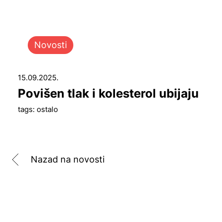
Novosti
15.09.2025.
Povišen tlak i kolesterol ubijaju
tags: ostalo
Nazad na novosti