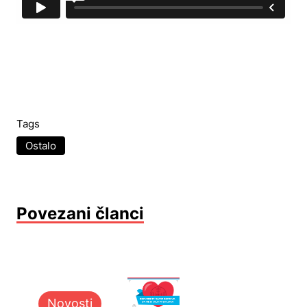
Tags
Ostalo
Povezani članci
Novosti