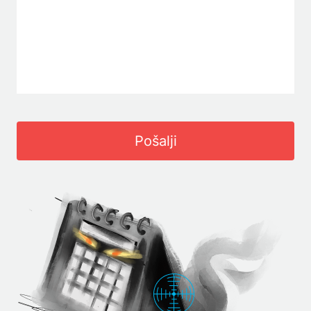
Pošalji