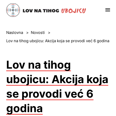
Naslovna
>
Novosti
>
Lov na tihog ubojicu: Akcija koja se provodi već 6 godina
Lov na tihog
ubojicu: Akcija koja
se provodi već 6
godina